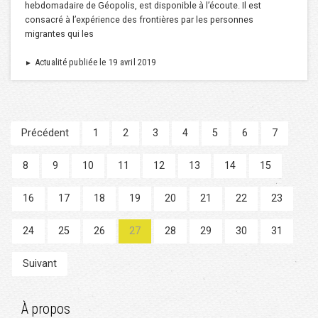
hebdomadaire de Géopolis, est disponible à l’écoute. Il est
consacré à l’expérience des frontières par les personnes
migrantes qui les
Actualité publiée le 19 avril 2019
►
Précédent
1
2
3
4
5
6
7
8
9
10
11
12
13
14
15
16
17
18
19
20
21
22
23
24
25
26
27
28
29
30
31
Suivant
À propos