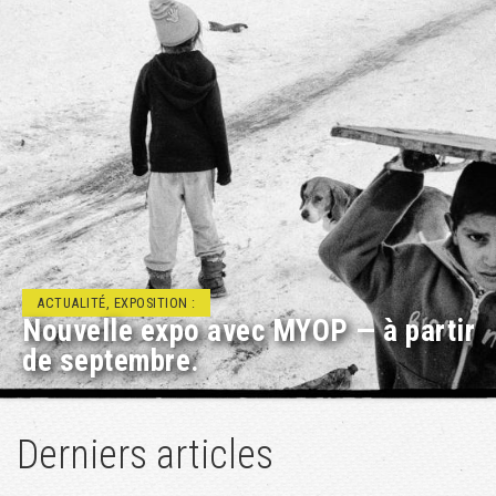
ACTUALITÉ, RENCONTRE/DÉBAT :
Projets éducatifs à Géopolis
Derniers articles