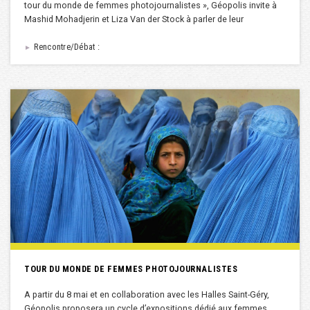
tour du monde de femmes photojournalistes », Géopolis invite à
Mashid Mohadjerin et Liza Van der Stock à parler de leur
Rencontre/Débat :
►
TOUR DU MONDE DE FEMMES PHOTOJOURNALISTES
A partir du 8 mai et en collaboration avec les Halles Saint-Géry,
Géopolis proposera un cycle d’expositions dédié aux femmes