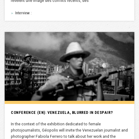
révèlent une image des conflits récents, des
Interview :
►
CONFERENCE (EN): VENEZUELA, BLURRED IN DESPAIR?
In the context of the exhibition dedicated to female
photojournalists, Géopolis will invite the Venezuelan journalist and
photographer Fabiola Ferrero to talk about her work and the