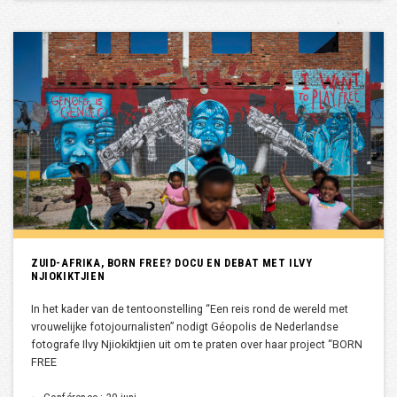
ZUID-AFRIKA, BORN FREE? DOCU EN DEBAT MET ILVY
NJIOKIKTJIEN
In het kader van de tentoonstelling “Een reis rond de wereld met
vrouwelijke fotojournalisten” nodigt Géopolis de Nederlandse
fotografe Ilvy Njiokiktjien uit om te praten over haar project “BORN
FREE