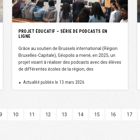
PROJET ÉDUCATIF – SÉRIE DE PODCASTS EN
LIGNE
Grâce au soutien de Brussels international (Région
Bruxelles-Capitale), Géopolis a mené, en 2025, un
projet visant à réaliser des podcasts avec des élèves
de différentes écoles de la région, des
Actualité publiée le 13 mars 2026
►
9
10
11
12
13
14
15
16
17