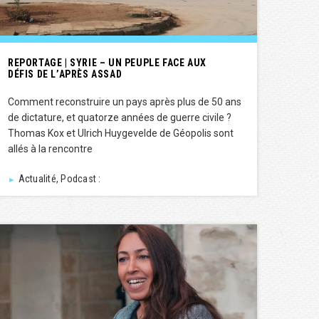
REPORTAGE | SYRIE – UN PEUPLE FACE AUX
DÉFIS DE L’APRÈS ASSAD
Comment reconstruire un pays après plus de 50 ans
de dictature, et quatorze années de guerre civile ?
Thomas Kox et Ulrich Huygevelde de Géopolis sont
allés à la rencontre
Actualité, Podcast :
►