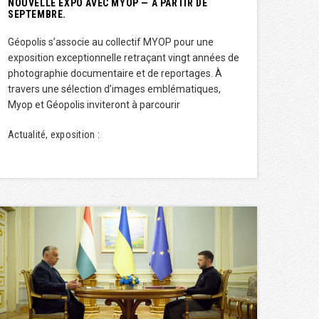
NOUVELLE EXPO AVEC MYOP — À PARTIR DE
SEPTEMBRE.
Géopolis s’associe au collectif MYOP pour une
exposition exceptionnelle retraçant vingt années de
photographie documentaire et de reportages. À
travers une sélection d’images emblématiques,
Myop et Géopolis inviteront à parcourir
Actualité, exposition :