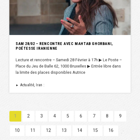
SAM 28/02 – RENCONTRE AVEC MAHTAB GHORBANI,
POÉTESSE IRANIENNE
Lecture et rencontre – Samedi 28 Février à 17h ▶︎ Le Poste –
Place du Jeu de Balle 62, 1000 Bruxelles ▶︎ Entrée libre dans
la limite des places disponibles Autrice
Actualité, Iran :
►
1
2
3
4
5
6
7
8
9
10
11
12
13
14
15
16