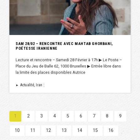
SAM 28/02 – RENCONTRE AVEC MAHTAB GHORBANI,
POÉTESSE IRANIENNE
Lecture et rencontre – Samedi 28 Février à 17h ▶︎ Le Poste –
Place du Jeu de Balle 62, 1000 Bruxelles ▶︎ Entrée libre dans
la limite des places disponibles Autrice
Actualité, Iran :
►
1
2
3
4
5
6
7
8
9
10
11
12
13
14
15
16