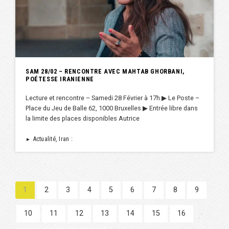
SAM 28/02 – RENCONTRE AVEC MAHTAB GHORBANI,
POÉTESSE IRANIENNE
Lecture et rencontre – Samedi 28 Février à 17h ▶︎ Le Poste –
Place du Jeu de Balle 62, 1000 Bruxelles ▶︎ Entrée libre dans
la limite des places disponibles Autrice
Actualité, Iran :
►
1
2
3
4
5
6
7
8
9
10
11
12
13
14
15
16