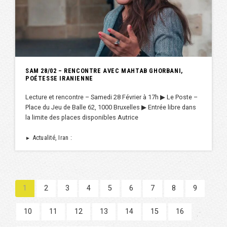
SAM 28/02 – RENCONTRE AVEC MAHTAB GHORBANI,
POÉTESSE IRANIENNE
Lecture et rencontre – Samedi 28 Février à 17h ▶︎ Le Poste –
Place du Jeu de Balle 62, 1000 Bruxelles ▶︎ Entrée libre dans
la limite des places disponibles Autrice
Actualité, Iran :
►
1
2
3
4
5
6
7
8
9
10
11
12
13
14
15
16