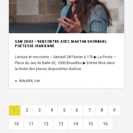
SAM 28/02 – RENCONTRE AVEC MAHTAB GHORBANI,
POÉTESSE IRANIENNE
Lecture et rencontre – Samedi 28 Février à 17h ▶︎ Le Poste –
Place du Jeu de Balle 62, 1000 Bruxelles ▶︎ Entrée libre dans
la limite des places disponibles Autrice
Actualité, Iran :
►
1
2
3
4
5
6
7
8
9
10
11
12
13
14
15
16