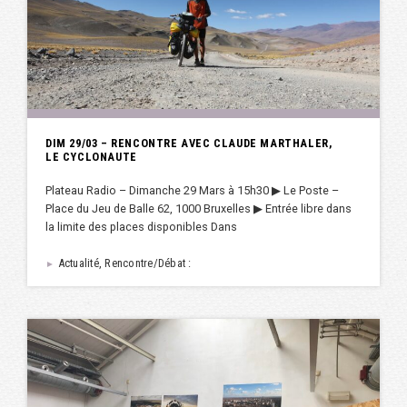
DIM 29/03 – RENCONTRE AVEC CLAUDE MARTHALER,
LE CYCLONAUTE
Plateau Radio – Dimanche 29 Mars à 15h30 ▶︎ Le Poste –
Place du Jeu de Balle 62, 1000 Bruxelles ▶︎ Entrée libre dans
la limite des places disponibles Dans
Actualité, Rencontre/Débat :
►