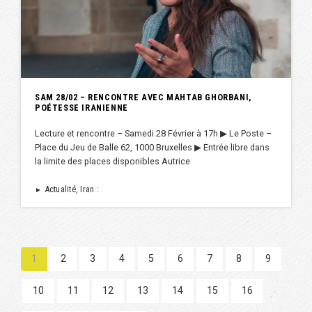
SAM 28/02 – RENCONTRE AVEC MAHTAB GHORBANI,
POÉTESSE IRANIENNE
Lecture et rencontre – Samedi 28 Février à 17h ▶︎ Le Poste –
Place du Jeu de Balle 62, 1000 Bruxelles ▶︎ Entrée libre dans
la limite des places disponibles Autrice
Actualité, Iran :
►
1
2
3
4
5
6
7
8
9
10
11
12
13
14
15
16