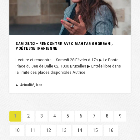
SAM 28/02 – RENCONTRE AVEC MAHTAB GHORBANI,
POÉTESSE IRANIENNE
Lecture et rencontre – Samedi 28 Février à 17h ▶︎ Le Poste –
Place du Jeu de Balle 62, 1000 Bruxelles ▶︎ Entrée libre dans
la limite des places disponibles Autrice
Actualité, Iran :
►
1
2
3
4
5
6
7
8
9
10
11
12
13
14
15
16