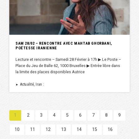
SAM 28/02 – RENCONTRE AVEC MAHTAB GHORBANI,
POÉTESSE IRANIENNE
Lecture et rencontre – Samedi 28 Février à 17h ▶︎ Le Poste –
Place du Jeu de Balle 62, 1000 Bruxelles ▶︎ Entrée libre dans
la limite des places disponibles Autrice
Actualité, Iran :
►
1
2
3
4
5
6
7
8
9
10
11
12
13
14
15
16