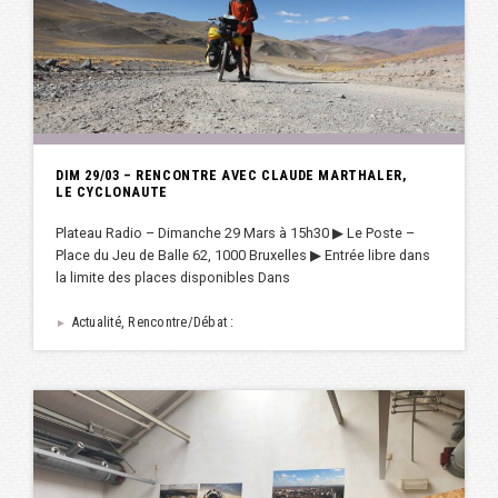
DIM 29/03 – RENCONTRE AVEC CLAUDE MARTHALER,
LE CYCLONAUTE
Plateau Radio – Dimanche 29 Mars à 15h30 ▶︎ Le Poste –
Place du Jeu de Balle 62, 1000 Bruxelles ▶︎ Entrée libre dans
la limite des places disponibles Dans
Actualité, Rencontre/Débat :
►