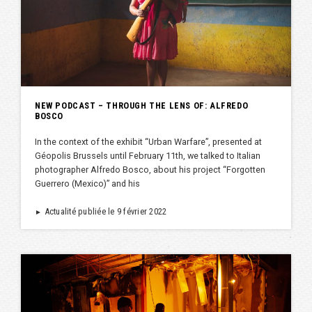
NEW PODCAST – THROUGH THE LENS OF: ALFREDO
BOSCO
In the context of the exhibit “Urban Warfare”, presented at
Géopolis Brussels until February 11th, we talked to Italian
photographer Alfredo Bosco, about his project “Forgotten
Guerrero (Mexico)” and his
Actualité publiée le 9 février 2022
►