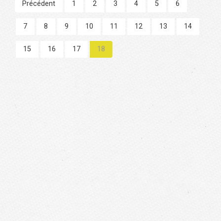
Précédent
1
2
3
4
5
6
7
8
9
10
11
12
13
14
15
16
17
18