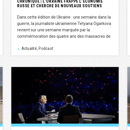
CHRONIQUE | L’UKRAINE FRAPPE L’ÉCONOMIE
RUSSE ET CHERCHE DE NOUVEAUX SOUTIENS
Dans cette édition de Ukraine : une semaine dans la
guerre, la journaliste ukrainienne Tetyana Ogarkova
revient sur une semaine marquée par la
commémoration des quatre ans des massacres de
Actualité, Podcast :
►