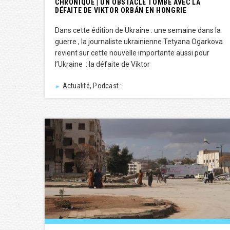
CHRONIQUE | UN OBSTACLE TOMBE AVEC LA
DÉFAITE DE VIKTOR ORBÁN EN HONGRIE
Dans cette édition de Ukraine : une semaine dans la
guerre , la journaliste ukrainienne Tetyana Ogarkova
revient sur cette nouvelle importante aussi pour
l’Ukraine : la défaite de Viktor
Actualité, Podcast :
►