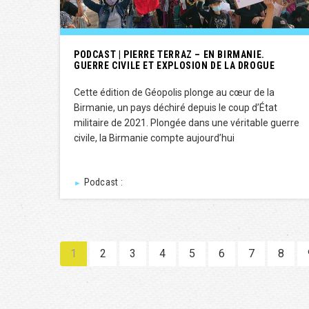
PODCAST | PIERRE TERRAZ – EN BIRMANIE.
GUERRE CIVILE ET EXPLOSION DE LA DROGUE
Cette édition de Géopolis plonge au cœur de la
Birmanie, un pays déchiré depuis le coup d’État
militaire de 2021. Plongée dans une véritable guerre
civile, la Birmanie compte aujourd’hui
Podcast :
►
1
2
3
4
5
6
7
8