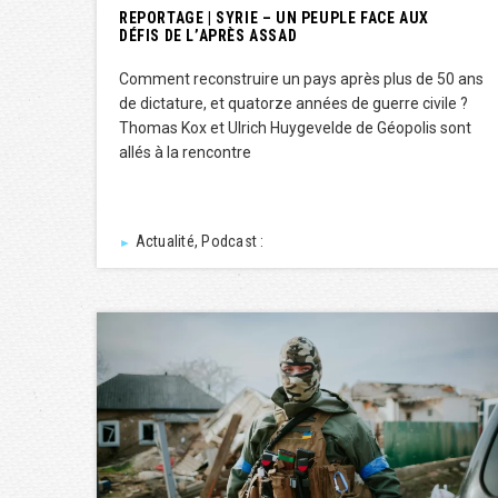
REPORTAGE | SYRIE – UN PEUPLE FACE AUX
DÉFIS DE L’APRÈS ASSAD
Comment reconstruire un pays après plus de 50 ans
de dictature, et quatorze années de guerre civile ?
Thomas Kox et Ulrich Huygevelde de Géopolis sont
allés à la rencontre
Actualité, Podcast :
►