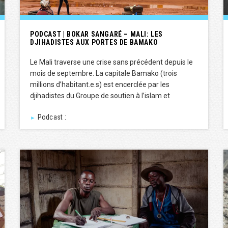
PODCAST | BOKAR SANGARÉ – MALI: LES
DJIHADISTES AUX PORTES DE BAMAKO
Le Mali traverse une crise sans précédent depuis le
mois de septembre. La capitale Bamako (trois
millions d’habitant.e.s) est encerclée par les
djihadistes du Groupe de soutien à l’islam et
Podcast :
►