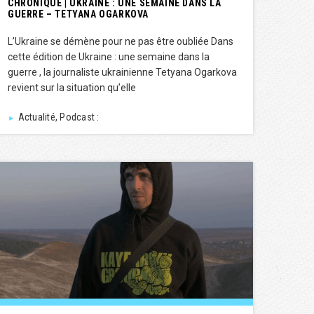
CHRONIQUE | UKRAINE : UNE SEMAINE DANS LA
GUERRE – TETYANA OGARKOVA
L’Ukraine se démène pour ne pas être oubliée Dans
cette édition de Ukraine : une semaine dans la
guerre , la journaliste ukrainienne Tetyana Ogarkova
revient sur la situation qu’elle
Actualité, Podcast :
►