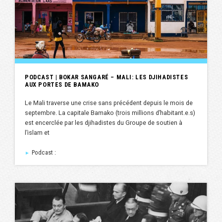
PODCAST | BOKAR SANGARÉ – MALI: LES DJIHADISTES
AUX PORTES DE BAMAKO
Le Mali traverse une crise sans précédent depuis le mois de
septembre. La capitale Bamako (trois millions d’habitant.e.s)
est encerclée par les djihadistes du Groupe de soutien à
l’islam et
Podcast :
►