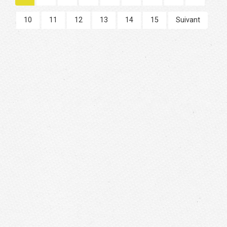
10
11
12
13
14
15
Suivant