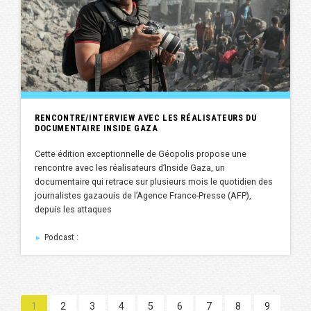
RENCONTRE/INTERVIEW AVEC LES RÉALISATEURS DU
DOCUMENTAIRE INSIDE GAZA
Cette édition exceptionnelle de Géopolis propose une
rencontre avec les réalisateurs d’Inside Gaza, un
documentaire qui retrace sur plusieurs mois le quotidien des
journalistes gazaouis de l’Agence France-Presse (AFP),
depuis les attaques
Podcast :
►
1
2
3
4
5
6
7
8
9