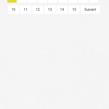
10
11
12
13
14
15
Suivant