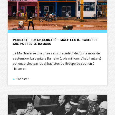
PODCAST | BOKAR SANGARÉ – MALI: LES DJIHADISTES
AUX PORTES DE BAMAKO
Le Mali traverse une crise sans précédent depuis le mois de
septembre. La capitale Bamako (trois millions d’habitant.e.s)
est encerclée par les djihadistes du Groupe de soutien à
l’islam et
Podcast :
►