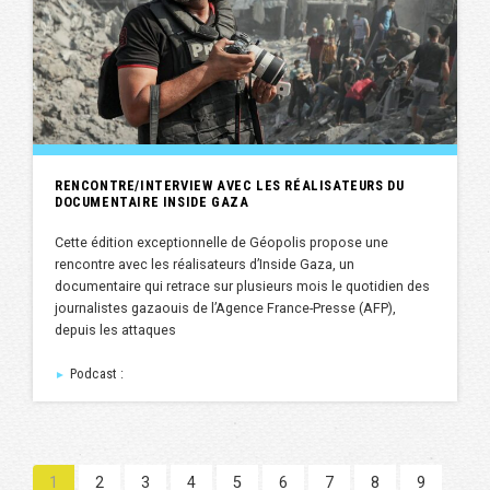
RENCONTRE/INTERVIEW AVEC LES RÉALISATEURS DU
DOCUMENTAIRE INSIDE GAZA
Cette édition exceptionnelle de Géopolis propose une
rencontre avec les réalisateurs d’Inside Gaza, un
documentaire qui retrace sur plusieurs mois le quotidien des
journalistes gazaouis de l’Agence France-Presse (AFP),
depuis les attaques
Podcast :
►
1
2
3
4
5
6
7
8
9