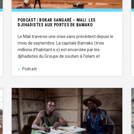
PODCAST | BOKAR SANGARÉ – MALI: LES
DJIHADISTES AUX PORTES DE BAMAKO
Le Mali traverse une crise sans précédent depuis le
mois de septembre. La capitale Bamako (trois
millions d’habitant.e.s) est encerclée par les
djihadistes du Groupe de soutien à l’islam et
Podcast :
►