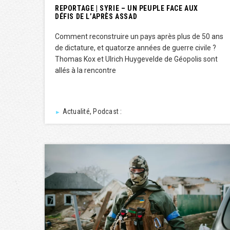
REPORTAGE | SYRIE – UN PEUPLE FACE AUX
DÉFIS DE L’APRÈS ASSAD
Comment reconstruire un pays après plus de 50 ans
de dictature, et quatorze années de guerre civile ?
Thomas Kox et Ulrich Huygevelde de Géopolis sont
allés à la rencontre
Actualité, Podcast :
►