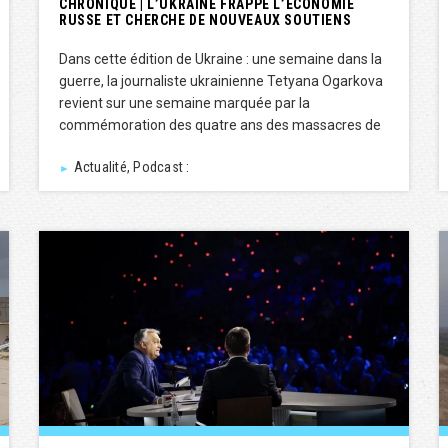
CHRONIQUE | L’UKRAINE FRAPPE L’ÉCONOMIE
RUSSE ET CHERCHE DE NOUVEAUX SOUTIENS
Dans cette édition de Ukraine : une semaine dans la
guerre, la journaliste ukrainienne Tetyana Ogarkova
revient sur une semaine marquée par la
commémoration des quatre ans des massacres de
Actualité, Podcast :
►