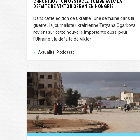
CHRONIQUE | UN OBSTACLE TOMBE AVEC LA
DÉFAITE DE VIKTOR ORBÁN EN HONGRIE
Dans cette édition de Ukraine : une semaine dans la
guerre , la journaliste ukrainienne Tetyana Ogarkova
revient sur cette nouvelle importante aussi pour
l’Ukraine : la défaite de Viktor
Actualité, Podcast :
►