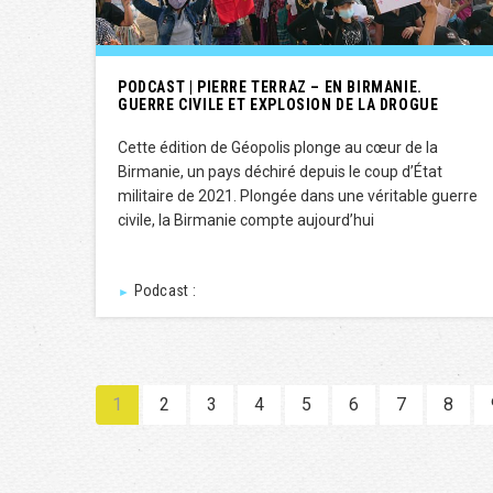
PODCAST | PIERRE TERRAZ – EN BIRMANIE.
GUERRE CIVILE ET EXPLOSION DE LA DROGUE
Cette édition de Géopolis plonge au cœur de la
Birmanie, un pays déchiré depuis le coup d’État
militaire de 2021. Plongée dans une véritable guerre
civile, la Birmanie compte aujourd’hui
Podcast :
►
1
2
3
4
5
6
7
8