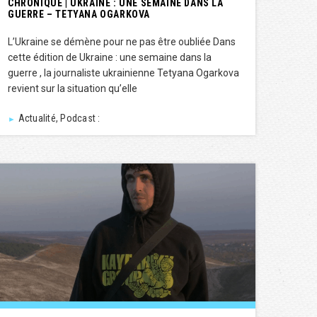
CHRONIQUE | UKRAINE : UNE SEMAINE DANS LA
GUERRE – TETYANA OGARKOVA
L’Ukraine se démène pour ne pas être oubliée Dans
cette édition de Ukraine : une semaine dans la
guerre , la journaliste ukrainienne Tetyana Ogarkova
revient sur la situation qu’elle
Actualité, Podcast :
►