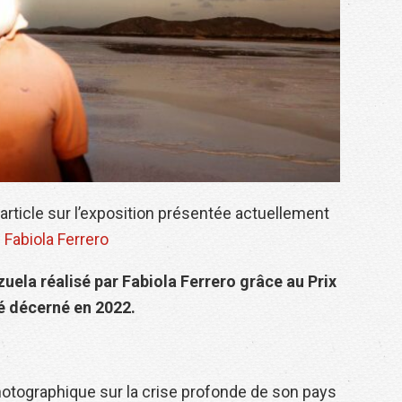
article sur l’exposition présentée actuellement
 Fabiola Ferrero
zuela réalisé par Fabiola Ferrero grâce au Prix
é décerné en 2022.
otographique sur la crise profonde de son pays