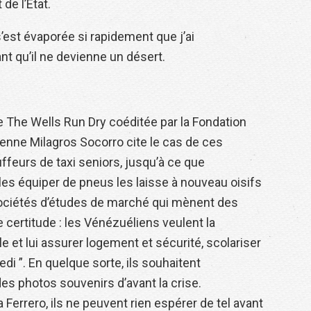
e l’État.
s’est évaporée si rapidement que j’ai
nt qu’il ne devienne un désert.
 The Wells Run Dry coéditée par la Fondation
ienne Milagros Socorro cite le cas de ces
ffeurs de taxi seniors, jusqu’à ce que
e les équiper de pneus les laisse à nouveau oisifs
 sociétés d’études de marché qui mènent des
certitude : les Vénézuéliens veulent la
e et lui assurer logement et sécurité, scolariser
i ”. En quelque sorte, ils souhaitent
es photos souvenirs d’avant la crise.
 Ferrero, ils ne peuvent rien espérer de tel avant