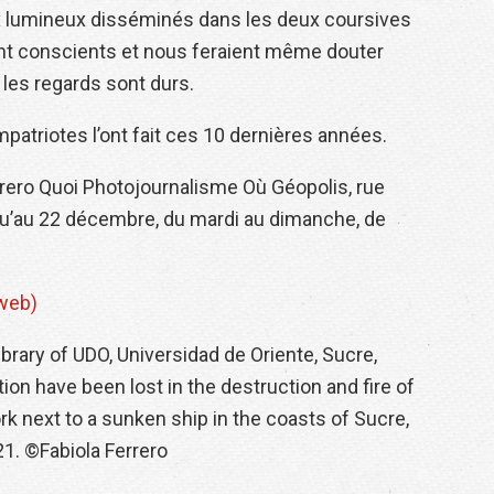
ox lumineux disséminés dans les deux coursives
ont conscients et nous feraient même douter
 les regards sont durs.
atriotes l’ont fait ces 10 dernières années.
rrero Quoi Photojournalisme Où Géopolis, rue
u’au 22 décembre, du mardi au dimanche, de
 web)
 Library of UDO, Universidad de Oriente, Sucre,
on have been lost in the destruction and fire of
rk next to a sunken ship in the coasts of Sucre,
1. ©Fabiola Ferrero