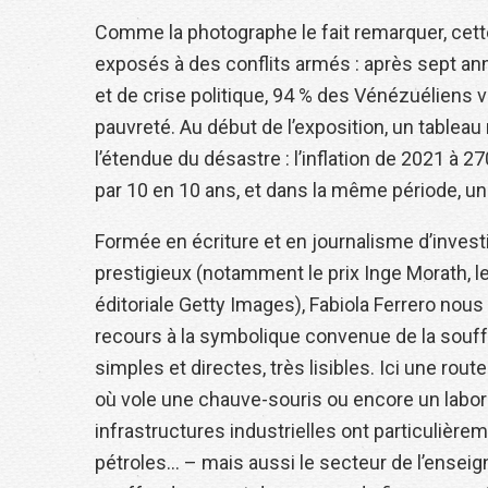
Comme la photographe le fait remarquer, cett
exposés à des conflits armés : après sept 
et de crise politique, 94 % des Vénézuéliens v
pauvreté. Au début de l’exposition, un tableau
l’étendue du désastre : l’inflation de 2021 à 2
par 10 en 10 ans, et dans la même période, un
Formée en écriture et en journalisme d’investi
prestigieux (notamment le prix Inge Morath, l
éditoriale Getty Images), Fabiola Ferrero nou
recours à la symbolique convenue de la souf
simples et directes, très lisibles. Ici une rou
où vole une chauve-souris ou encore un labor
infrastructures industrielles ont particulière
pétroles… – mais aussi le secteur de l’enseign