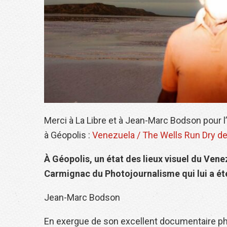
Merci à La Libre et à Jean-Marc Bodson pour l’
à Géopolis :
Venezuela / The Wells Run Dry de
À Géopolis, un état des lieux visuel du Vene
Carmignac du Photojournalisme qui lui a ét
Jean-Marc Bodson
En exergue de son excellent documentaire ph