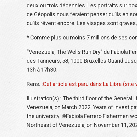
deux ou trois décennies. Les portraits sur b
de Géopolis nous feraient penser qu’ils en s
qu’ils rêvent encore. Les visages sont graves,
* Comme plus ou moins 7 millions de ses comp
“Venezuela, The Wells Run Dry” de Fabiola Fe
des Tanneurs, 58, 1000 Bruxelles Quand Jusq
13h à 17h30.
Rens. :
Cet article est paru dans La Libre (site
Illustration(s) : The third floor of the General
Venezuela, on March 2022. Years of investigati
the university. ©Fabiola Ferrero Fishermen wo
Northeast of Venezuela, on November 11, 202