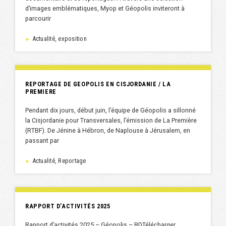
d’images emblématiques, Myop et Géopolis inviteront à
parcourir
Actualité, exposition
►
REPORTAGE DE GEOPOLIS EN CISJORDANIE / LA
PREMIERE
Pendant dix jours, début juin, l’équipe de Géopolis a sillonné
la Cisjordanie pour Transversales, l’émission de La Première
(RTBF). De Jénine à Hébron, de Naplouse à Jérusalem, en
passant par
Actualité, Reportage
►
RAPPORT D’ACTIVITÉS 2025
Rapport d’activités 2025 – Géopolis – BDTélécharger