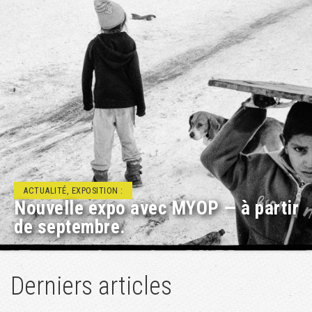
ACTUALITÉ, RENCONTRE/DÉBAT :
Projets éducatifs à Géopolis
Derniers articles