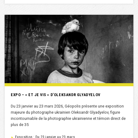
EXPO – « ET JE VIS » D’OLEKSANDR GLYADYELOV
Du 23 janvier au 23 mars 2026, Géopolis présente une exposition
majeure du photographe ukrainien Oleksandr Glyadyelov, figure
incontournable de la photographie ukrainienne et témoin direct de
plus de 35
Exposition : Du 23 janvier au 23 mars
►