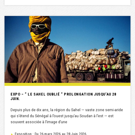
EXPO – “ LE SAHEL OUBLIÉ “ PROLONGATION JUSQU’AU 28
JUIN.
Depuis plus de dix ans, la région du Sahel — vaste zone semi-aride
qui s’étend du Sénégal à l’ouest jusqu’au Soudan à l’est — est
souvent associée à l’image d’une
Exposition : Du 26 mars 2026 au 28 Juin 2026
►