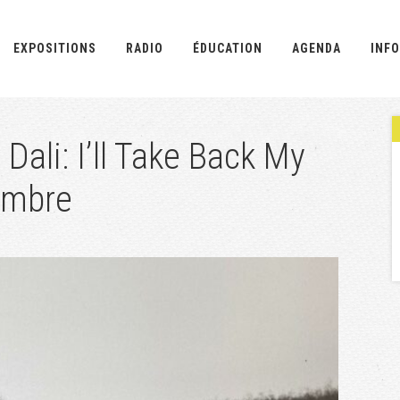
EXPOSITIONS
RADIO
ÉDUCATION
AGENDA
INFO
 Dali: I’ll Take Back My
tembre