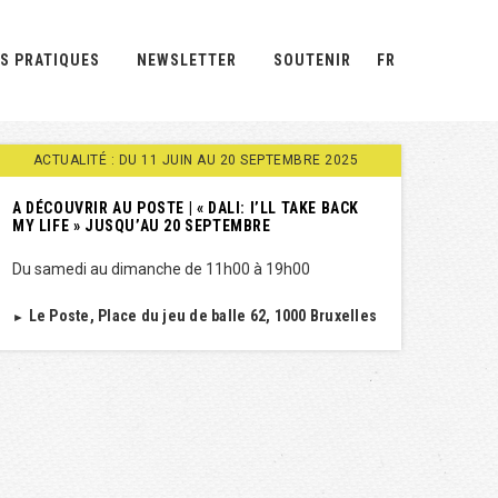
S PRATIQUES
NEWSLETTER
SOUTENIR
FR
ACTUALITÉ : DU 11 JUIN AU 20 SEPTEMBRE 2025
A DÉCOUVRIR AU POSTE | « DALI: I’LL TAKE BACK
MY LIFE » JUSQU’AU 20 SEPTEMBRE
Du samedi au dimanche de 11h00 à 19h00
Le Poste, Place du jeu de balle 62, 1000 Bruxelles
►