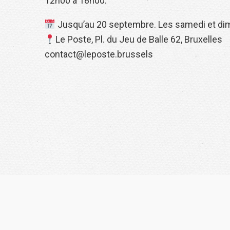
12h00 à 18h00.
Jusqu’au 20 septembre. Les samedi et di
Le Poste, Pl. du Jeu de Balle 62, Bruxelles
contact@leposte.brussels