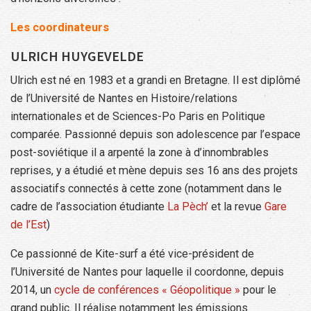
Les coordinateurs
ULRICH HUYGEVELDE
Ulrich est né en 1983 et a grandi en Bretagne. Il est diplômé
de l’Université de Nantes en Histoire/relations
internationales et de Sciences-Po Paris en Politique
comparée. Passionné depuis son adolescence par l’espace
post-soviétique il a arpenté la zone à d’innombrables
reprises, y a étudié et mène depuis ses 16 ans des projets
associatifs connectés à cette zone (notamment dans le
cadre de l’association étudiante
La Pèch’
et la revue
Gare
de l’Est
)
Ce passionné de Kite-surf a été vice-président de
l’Université de Nantes pour laquelle il coordonne, depuis
2014, un
cycle de conférences « Géopolitique »
pour le
grand public. Il réalise notamment les émissions