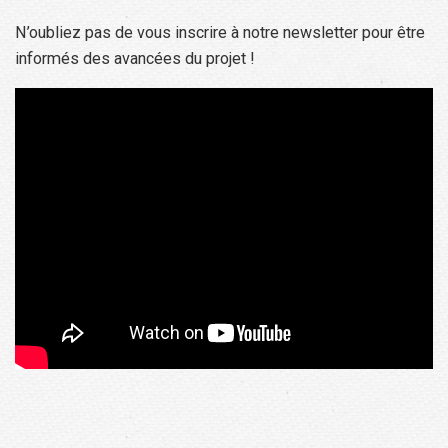
N’oubliez pas de vous inscrire à notre newsletter pour être
informés des avancées du projet !