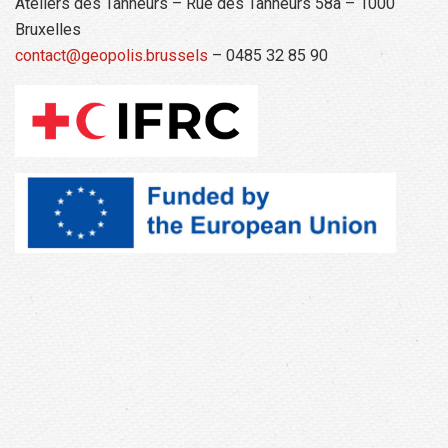
Ateliers des Tanneurs – Rue des Tanneurs 58a – 1000
Bruxelles
contact@geopolis.brussels
– 0485 32 85 90