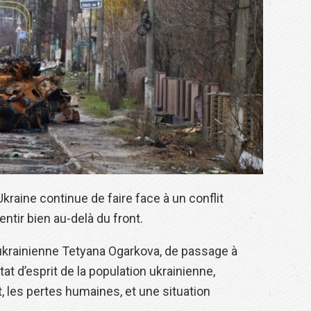
Ukraine continue de faire face à un conflit
ntir bien au-delà du front.
e ukrainienne Tetyana Ogarkova, de passage à
’état d’esprit de la population ukrainienne,
 les pertes humaines, et une situation