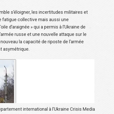
ble s’éloigner, les incertitudes militaires et
e fatigue collective mais aussi une
Toile d’araignée » qui a permis à l’Ukraine de
 l’armée russe et une nouvelle attaque sur le
à nouveau la capacité de riposte de l’armée
nt asymétrique.
artement international à l’Ukraine Crisis Media