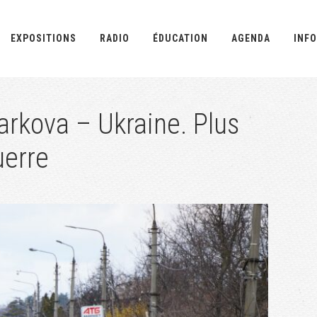
EXPOSITIONS
RADIO
ÉDUCATION
AGENDA
INFO
rkova – Ukraine. Plus
uerre