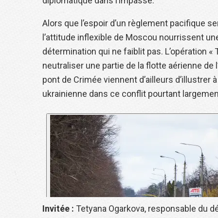
diplomatique dans l’impasse.
Alors que l’espoir d’un règlement pacifique sem
l’attitude inflexible de Moscou nourrissent un
détermination qui ne faiblit pas. L’opération « 
neutraliser une partie de la flotte aérienne de
pont de Crimée viennent d’ailleurs d’illustrer 
ukrainienne dans ce conflit pourtant largeme
Invitée :
Tetyana Ogarkova, responsable du dép