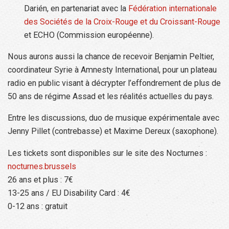
Darién, en partenariat avec la
Fédération internationale
des Sociétés de la Croix-Rouge et du Croissant-Rouge
et ECHO (Commission européenne).
Nous aurons aussi la chance de recevoir Benjamin Peltier,
coordinateur Syrie à Amnesty International, pour un plateau
radio en public visant à décrypter l’effondrement de plus de
50 ans de régime Assad et les réalités actuelles du pays.
Entre les discussions, duo de musique expérimentale avec
Jenny Pillet (contrebasse) et Maxime Dereux (saxophone).
Les tickets sont disponibles sur le site des Nocturnes :
nocturnes.brussels
26 ans et plus : 7€
13-25 ans / EU Disability Card : 4€
0-12 ans : gratuit