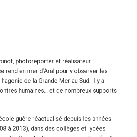
inot, photoreporter et réalisateur
se rend en mer d’Aral pour y observer les
l’agonie de la Grande Mer au Sud. Il y a
contres humaines… et de nombreux supports
d’école guère réactualisé depuis les années
2008 à 2013), dans des collèges et lycées