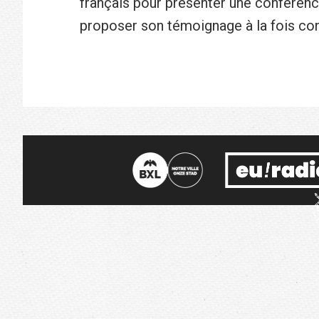
français pour présenter une conférence 
proposer son témoignage à la fois con