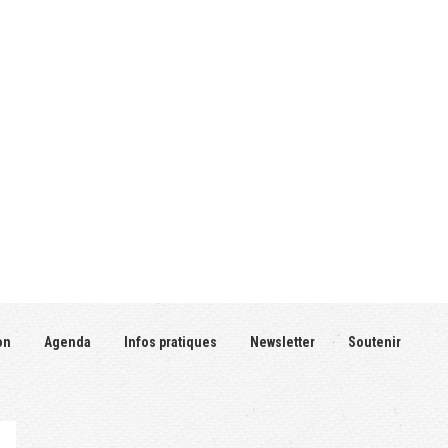
on
Agenda
Infos pratiques
Newsletter
Soutenir