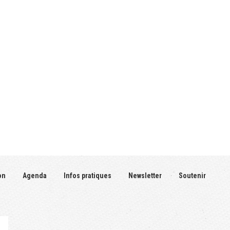
on
Agenda
Infos pratiques
Newsletter
Soutenir