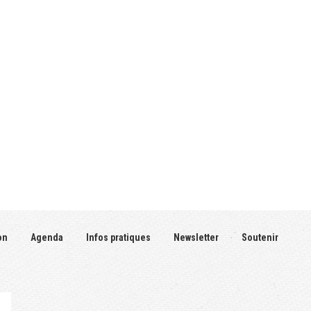
on
Agenda
Infos pratiques
Newsletter
Soutenir