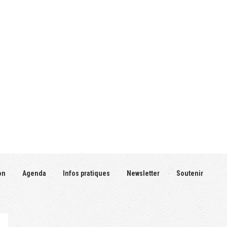
on
Agenda
Infos pratiques
Newsletter
Soutenir