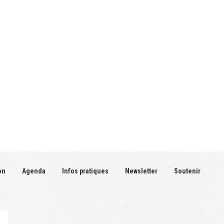
on
Agenda
Infos pratiques
Newsletter
Soutenir