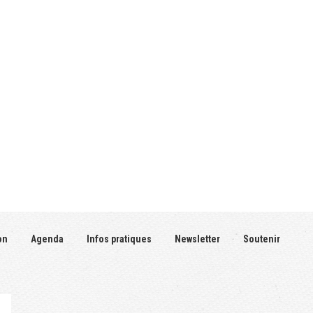
on
Agenda
Infos pratiques
Newsletter
Soutenir