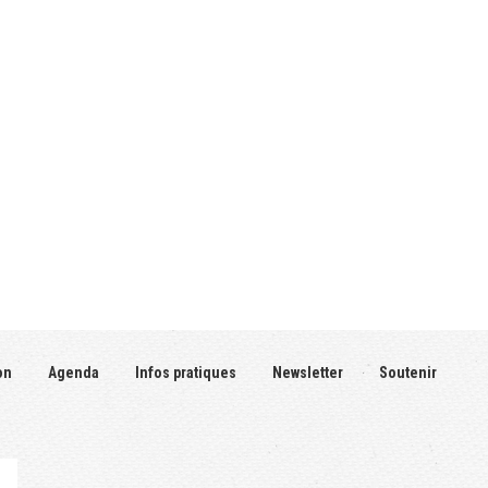
on
Agenda
Infos pratiques
Newsletter
Soutenir