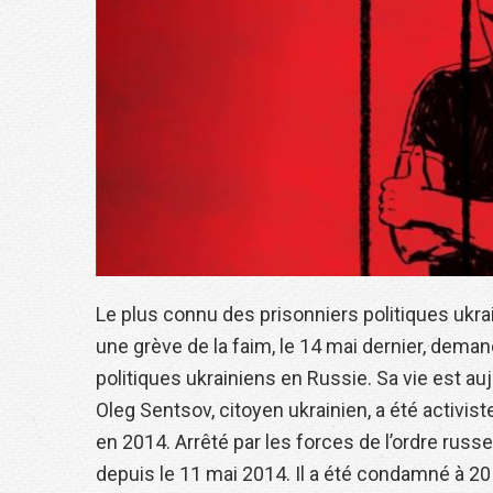
Le plus connu des prisonniers politiques uk
une grève de la faim, le 14 mai dernier, demand
politiques ukrainiens en Russie. Sa vie est a
Oleg Sentsov, citoyen ukrainien, a été activis
en 2014. Arrêté par les forces de l’ordre russ
depuis le 11 mai 2014. Il a été condamné à 20