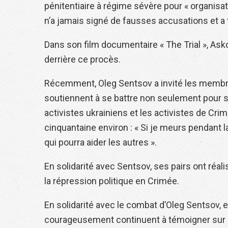
pénitentiaire à régime sévère pour « organisati
n’a jamais signé de fausses accusations et a 
Dans son film documentaire « The Trial », Ask
derrière ce procès.
Récemment, Oleg Sentsov a invité les membre
soutiennent à se battre non seulement pour sa
activistes ukrainiens et les activistes de C
cinquantaine environ : « Si je meurs pendant
qui pourra aider les autres ».
En solidarité avec Sentsov, ses pairs ont réal
la répression politique en Crimée.
En solidarité avec le combat d’Oleg Sentsov, 
courageusement continuent à témoigner sur la 