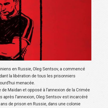
rainiens en Russie, Oleg Sentsov, a commencé
ant la libération de tous les prisonniers
ujourd’hui menacée.
te de Maïdan et opposé à l’annexion de la Crimée
es après l’annexion, Oleg Sentsov est incarcéré
 ans de prison en Russie, dans une colonie