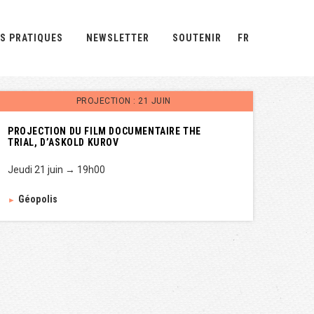
S PRATIQUES
NEWSLETTER
SOUTENIR
FR
PROJECTION : 21 JUIN
PROJECTION DU FILM DOCUMENTAIRE THE
TRIAL, D’ASKOLD KUROV
Jeudi 21 juin → 19h00
Géopolis
►