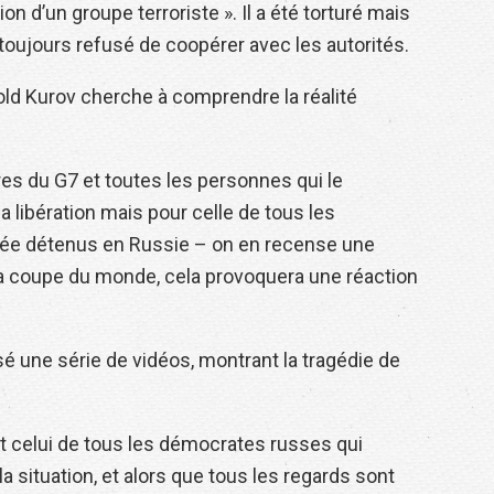
on d’un groupe terroriste ». Il a été torturé mais
toujours refusé de coopérer avec les autorités.
old Kurov cherche à comprendre la réalité
s du G7 et toutes les personnes qui le
 libération mais pour celle de tous les
rimée détenus en Russie – on en recense une
 la coupe du monde, cela provoquera une réaction
isé une série de vidéos, montrant la tragédie de
et celui de tous les démocrates russes qui
situation, et alors que tous les regards sont