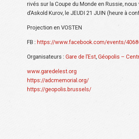
rivés sur la Coupe du Monde en Russie, nous vo
d’Askold Kurov, le JEUDI 21 JUIN (heure à co
Projection en VOSTEN
FB :
https://www.facebook.com/events/406
Organisateurs :
Gare de l’Est
,
Géopolis – Cent
www.garedelest.org
https://adcmemorial.org/
https://geopolis.brussels/