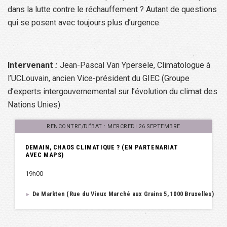
dans la lutte contre le réchauffement ? Autant de questions
qui se posent avec toujours plus d’urgence.
Intervenant
:
Jean-Pascal Van
Ypersele
, Climatologue à
l’UCLouvain, ancien Vice-président du GIEC (Groupe
d’experts intergouvernemental sur l’évolution du climat des
Nations Unies)
RENCONTRE/DÉBAT : MERCREDI 26 SEPTEMBRE
DEMAIN, CHAOS CLIMATIQUE ? (EN PARTENARIAT
AVEC MAPS)
19h00
De Markten (Rue du Vieux Marché aux Grains 5, 1000 Bruxelles)
►