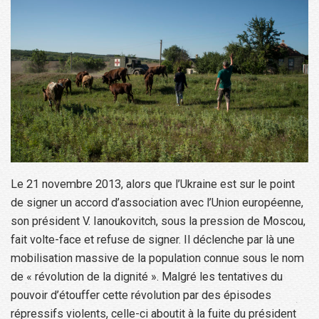
Le 21 novembre 2013, alors que l’Ukraine est sur le point
de signer un accord d’association avec l’Union européenne,
son président V. Ianoukovitch, sous la pression de Moscou,
fait volte-face et refuse de signer. Il déclenche par là une
mobilisation massive de la population connue sous le nom
de « révolution de la dignité ». Malgré les tentatives du
pouvoir d’étouffer cette révolution par des épisodes
répressifs violents, celle-ci aboutit à la fuite du président