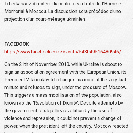
Tcherkassov, directeur du centre des droits de l’Homme
Memorial à Moscou. La discussion sera précédée d’une
projection d’un court-métrage ukrainien.
FACEBOOK :
https://www.facebook.com/events/543049516480946/
On the 21th of November 2013, while Ukraine is about to
sign an association agreement with the European Union, its
President V. Ianoukovitch changes his mind at the very last
minute and refuses to sign, under the pressure of Moscow.
This triggers a mass mobilisation of the population, also
known as the ‘Revolution of Dignity’. Despite attempts by
the government to stop this revolution by the use of
violence and repression, it could not prevent a change of
power, when the president left the country. Moscow reacted