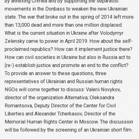
by annexing Crimea and by supporting the separatist
movements in the Donbass to weaken the new Ukrainian
state. The war that broke out in the spring of 2014 left more
than 13,000 dead and more than one million displaced.
What is the current situation in Ukraine after Volodymyr
Zelensky came to power in April 2019. How about the self-
proclaimed republics? How can it implement justice there?
How can civil societies in Ukraine but also in Russia act to
(re-) establish justice and promote an end to the conflict?
To provide an answer to these questions, three
representatives of Ukrainian and Russian human rights
NGOs will come together to discuss: Valerii Novykov,
director of the organization Alternativa; Oleksandra
Romantsova, Deputy Director of the Center for Civil
Liberties and Alexander Tcherkasov, Director of the
Memorial Human Rights Center in Moscow. The discussion
will be followed by the screening of an Ukrainian short film.