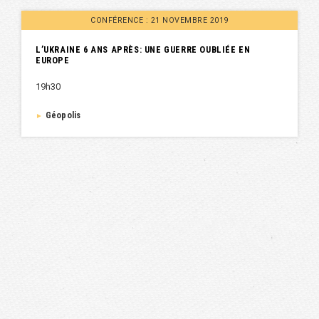
CONFÉRENCE : 21 NOVEMBRE 2019
L’UKRAINE 6 ANS APRÈS: UNE GUERRE OUBLIÉE EN
EUROPE
19h30
Géopolis
►