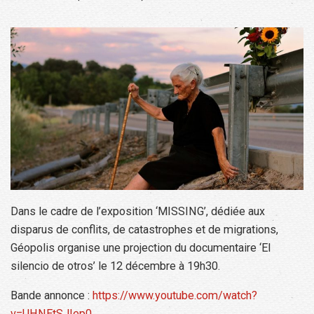
Dans le cadre de l’exposition ‘MISSING’, dédiée aux
disparus de conflits, de catastrophes et de migrations,
Géopolis organise une projection du documentaire ‘El
silencio de otros’ le 12 décembre à 19h30.
Bande annonce :
https://www.youtube.com/watch?
v=UHNEtSJIep0