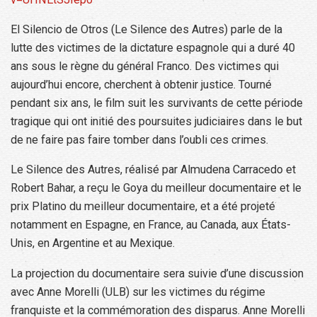
El Silencio de Otros (Le Silence des Autres) parle de la
lutte des victimes de la dictature espagnole qui a duré 40
ans sous le règne du général Franco. Des victimes qui
aujourd’hui encore, cherchent à obtenir justice. Tourné
pendant six ans, le film suit les survivants de cette période
tragique qui ont initié des poursuites judiciaires dans le but
de ne faire pas faire tomber dans l’oubli ces crimes.
Le Silence des Autres, réalisé par Almudena Carracedo et
Robert Bahar, a reçu le Goya du meilleur documentaire et le
prix Platino du meilleur documentaire, et a été projeté
notamment en Espagne, en France, au Canada, aux États-
Unis, en Argentine et au Mexique.
La projection du documentaire sera suivie d’une discussion
avec Anne Morelli (ULB) sur les victimes du régime
franquiste et la commémoration des disparus. Anne Morelli