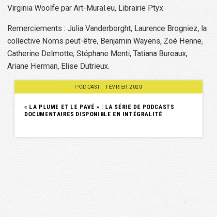
Virginia Woolfe par Art-Mural.eu, Librairie Ptyx
Remerciements : Julia Vanderborght, Laurence Brogniez, la
collective Noms peut-être, Benjamin Wayens, Zoé Henne,
Catherine Delmotte, Stéphane Menti, Tatiana Bureaux,
Ariane Herman, Elise Dutrieux.
PODCAST : FÉVRIER 2020
« LA PLUME ET LE PAVÉ » : LA SÉRIE DE PODCASTS
DOCUMENTAIRES DISPONIBLE EN INTÉGRALITÉ