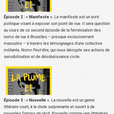
Épisode 2 : « Manifeste ».
Le manifeste est un écrit
politique visant à exposer son point de vue. Il sera question
au cours de ce second épisode de la féminisation des
noms de rue à Bruxelles – presque exclusivement
masculins – à travers les témoignages d’une collective
militante,
Noms Peut-être
, qui nous décrypte ses actions de
sensibilisation et de désobéissance civile.
Épisode 3 : « Nouvelle ».
La nouvelle est un genre
littéraire court, à la chute surprenante et ouvert à de
nouvelles formes de récit. Nouvelle comme une littérature