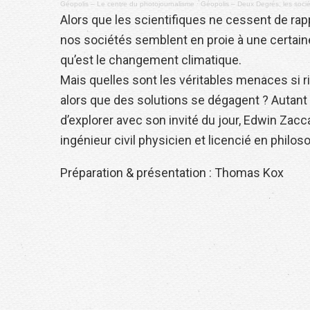
Géopolis – Le centre du photojournalisme
·
Géopolis – Deux Degrés, les soci
Alors que les scientifiques ne cessent de rap
nos sociétés semblent en proie à une certain
qu’est le changement climatique.
Mais quelles sont les véritables menaces si 
alors que des solutions se dégagent ? Autan
d’explorer avec son invité du jour, Edwin Zac
ingénieur civil physicien et licencié en philos
Préparation & présentation : Thomas Kox