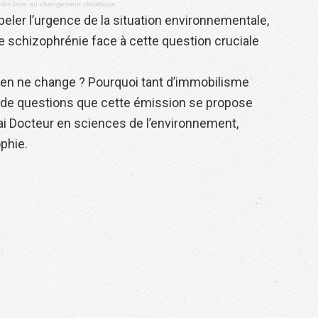
étés face au changement climatique
peler l’urgence de la situation environnementale,
e schizophrénie face à cette question cruciale
rien ne change ? Pourquoi tant d’immobilisme
t de questions que cette émission se propose
cai Docteur en sciences de l’environnement,
ophie.