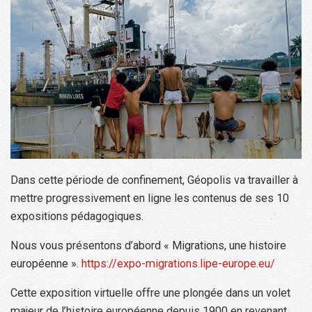
Dans cette période de confinement, Géopolis va travailler à
mettre progressivement en ligne les contenus de ses 10
expositions pédagogiques.
Nous vous présentons d’abord « Migrations, une histoire
européenne ».
https://expo-migrations.lipe-europe.eu/
Cette exposition virtuelle offre une plongée dans un volet
majeur de l’histoire européenne depuis 1900 en revenant