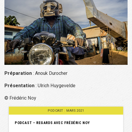
Préparation
: Anouk Durocher
Présentation
: Ulrich Huygevelde
© Frédéric Noy
PODCAST : MARS 2021
PODCAST – REGARDS AVEC FRÉDÉRIC NOY