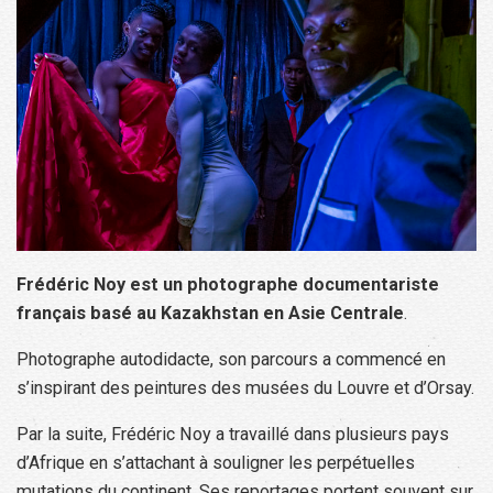
Frédéric Noy est un photographe documentariste
français basé au Kazakhstan en Asie Centrale
.
Photographe autodidacte, son parcours a commencé en
s’inspirant des peintures des musées du Louvre et d’Orsay.
Par la suite, Frédéric Noy a travaillé dans plusieurs pays
d’Afrique en s’attachant à souligner les perpétuelles
mutations du continent. Ses reportages portent souvent sur