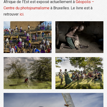
Afrique de l’Est est exposé actuellement à
Géopolis –
Centre du photojournalisme
à Bruxelles. Le livre est à
retrouver
ici
.