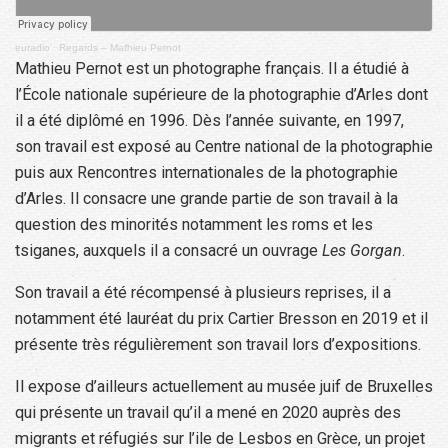
euradio
·
Regards – Mathieu Pernot
Mathieu Pernot est un photographe français. Il a étudié à
l’École nationale supérieure de la photographie d’Arles dont
il a été diplômé en 1996. Dès l’année suivante, en 1997,
son travail est exposé au Centre national de la photographie
puis aux Rencontres internationales de la photographie
d’Arles. Il consacre une grande partie de son travail à la
question des minorités notamment les roms et les
tsiganes, auxquels il a consacré un ouvrage
Les Gorgan
.
Son travail a été récompensé à plusieurs reprises, il a
notamment été lauréat du prix Cartier Bresson en 2019 et il
présente très régulièrement son travail lors d’expositions.
Il expose d’ailleurs actuellement au musée juif de Bruxelles
qui présente un travail qu’il a mené en 2020 auprès des
migrants et réfugiés sur l’ile de Lesbos en Grèce, un projet