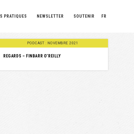
S PRATIQUES
NEWSLETTER
SOUTENIR
FR
PODCAST : NOVEMBRE 2021
REGARDS – FINBARR O’REILLY