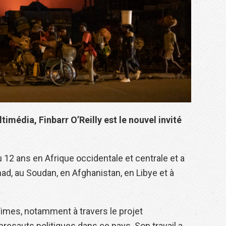
média, Finbarr O’Reilly est le nouvel invité
u 12 ans en Afrique occidentale et centrale et a
ad, au Soudan, en Afghanistan, en Libye et à
imes, notamment à travers le projet
resauts politiques dans ce pays. Son travail a