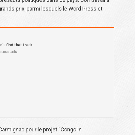
ands prix, parmi lesquels le Word Press et
 Carmignac pour le projet “Congo in