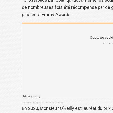
de nombreuses fois été récompensé par de gr
plusieurs Emmy Awards.
euradio
·
Regards – Finbarr O’Reilly
En 2020, Monsieur O’Reilly est lauréat du prix