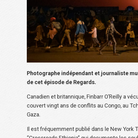
Photographe indépendant et journaliste multi
de cet épisode de Regards.
Canadien et britannique, Finbarr O’Reilly a véc
couvert vingt ans de conflits au Congo, au Tch
Gaza.
Il est fréquemment publié dans le New York T
“Crossroads Ethiopia” qui documente les soub