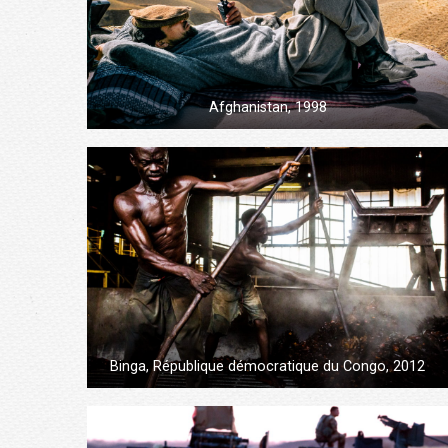
Afghanistan, 1998
Binga, République démocratique du Congo, 2012