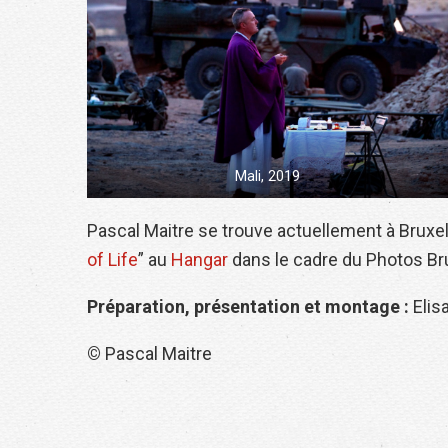
Mali, 2019
Pascal Maitre se trouve actuellement à Bruxell
of Life
” au
Hangar
dans le cadre du Photos Bru
Préparation, présentation et montage :
Elis
©
Pascal Maitre