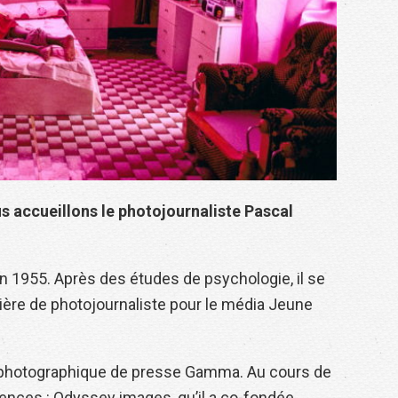
s accueillons le photojournaliste Pascal
n 1955. Après des études de psychologie, il se
rière de photojournaliste pour le média Jeune
ce photographique de presse Gamma. Au cours de
gences : Odyssey images, qu’il a co-fondée,