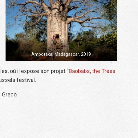
Ampotaka, Madagascar, 2019
es, où il expose son projet “
Baobabs, the Trees
ssels festival.
a Greco