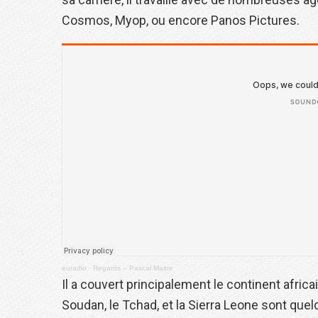
Cosmos, Myop, ou encore Panos Pictures.
euradio
·
Regards – Pascal Maitre
Il a couvert principalement le continent africain,
Soudan, le Tchad, et la Sierra Leone sont que