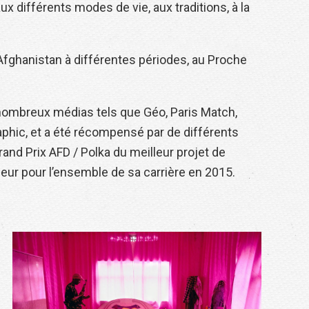
aux différents modes de vie, aux traditions, à la
en Afghanistan à différentes périodes, au Proche
nombreux médias tels que Géo, Paris Match,
aphic, et a été récompensé par de différents
rand Prix AFD / Polka du meilleur projet de
eur pour l’ensemble de sa carrière en 2015.