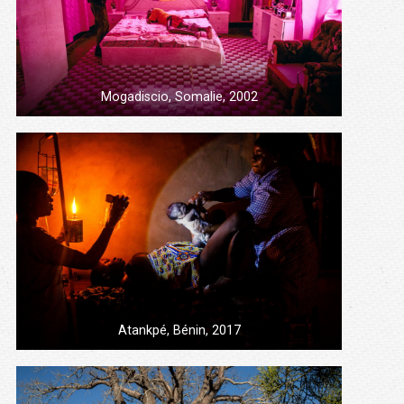
Mogadiscio, Somalie, 2002
Atankpé, Bénin, 2017