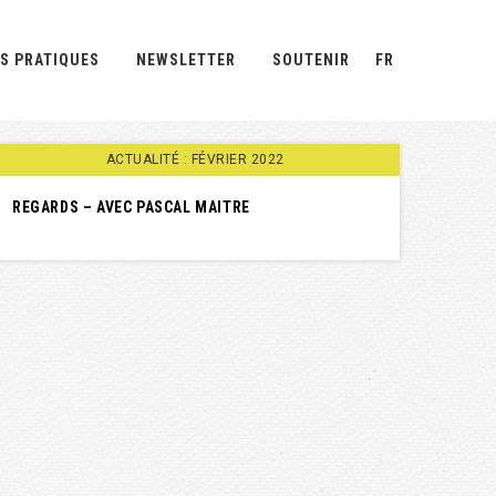
S PRATIQUES
NEWSLETTER
SOUTENIR
FR
ACTUALITÉ : FÉVRIER 2022
REGARDS – AVEC PASCAL MAITRE