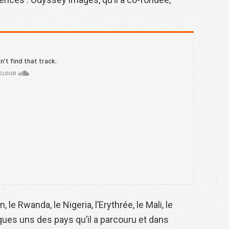
 le Rwanda, le Nigeria, l’Erythrée, le Mali, le
lques uns des pays qu’il a parcouru et dans