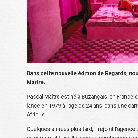
Dans cette nouvelle édition de Regards, nou
Maitre.
Pascal Maître est né à Buzançais, en France e
lance en 1979 à l’âge de 24 ans, dans une car
Afrique.
Quelques années plus tard, il rejoint l’agen
sa carrière, il travaille avec de nombreuses a