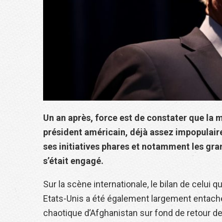
Un an après, force est de constater que la 
président américain, déjà assez impopulaire,
ses initiatives phares et notamment les gran
s’était engagé.
Sur la scène internationale, le bilan de celui q
Etats-Unis a été également largement entaché 
chaotique d’Afghanistan sur fond de retour de