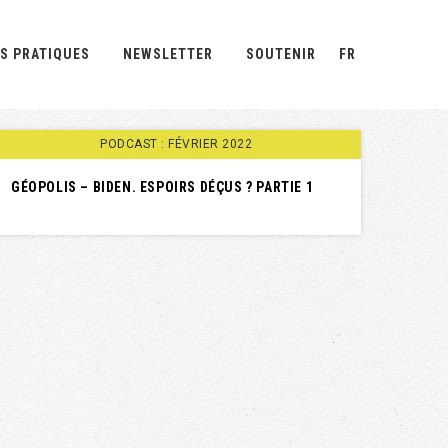
S PRATIQUES
NEWSLETTER
SOUTENIR
FR
PODCAST : FÉVRIER 2022
GÉOPOLIS – BIDEN. ESPOIRS DÉÇUS ? PARTIE 1