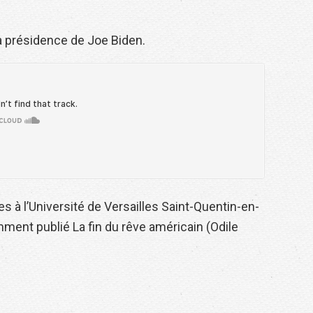
a présidence de Joe Biden.
s à l’Université de Versailles Saint-Quentin-en-
amment publié La fin du rêve américain (Odile