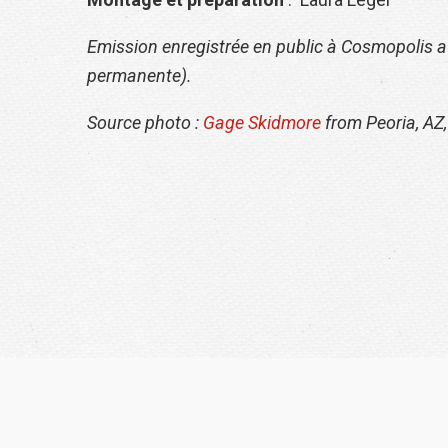
Emission enregistrée en public à Cosmopolis av
permanente).
Source photo :
Gage Skidmore
from Peoria, AZ,