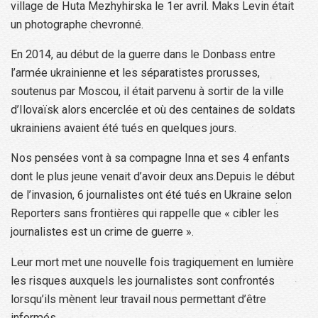
village de Huta Mezhyhirska le 1er avril. Maks Levin était
un photographe chevronné.
En 2014, au début de la guerre dans le Donbass entre
l’armée ukrainienne et les séparatistes prorusses,
soutenus par Moscou, il était parvenu à sortir de la ville
d’Ilovaïsk alors encerclée et où des centaines de soldats
ukrainiens avaient été tués en quelques jours.
Nos pensées vont à sa compagne Inna et ses 4 enfants
dont le plus jeune venait d’avoir deux ans.Depuis le début
de l’invasion, 6 journalistes ont été tués en Ukraine selon
Reporters sans frontières qui rappelle que « cibler les
journalistes est un crime de guerre ».
Leur mort met une nouvelle fois tragiquement en lumière
les risques auxquels les journalistes sont confrontés
lorsqu’ils mènent leur travail nous permettant d’être
informés.