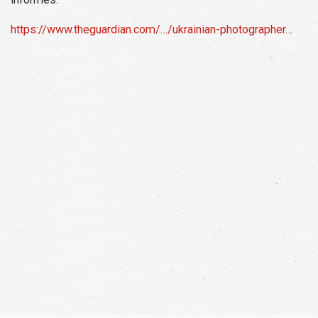
https://www.theguardian.com/…/ukrainian-photographer…