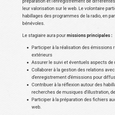
préparation et l’enregistrement de différente
leur valorisation sur le web. Le volontaire par
habillages des programmes de la radio, en par
bénévoles.
Le stagiaire aura pour
missions principales :
Participer à la réalisation des émissions 
extérieurs
Assurer le suivi et éventuels aspects d
Collaborer à la gestion des relations avec
d’enregistrement d’émissions pour diffu
Contribuer à la réflexion autour des ha
recherches de musiques d’illustration, d
Participer à la préparation des fichiers a
web.