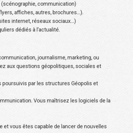
s
(scénographie, communication)
flyers, affiches, autres, brochures…).
ites internet, réseaux sociaux…)
liers dédiés à l’actualité.
communication, journalisme, marketing, ou
ez aux questions géopolitiques, sociales et
s poursuivis par les structures Géopolis et
mmunication. Vous maîtrisez les logiciels de la
e et vous êtes capable de lancer de nouvelles