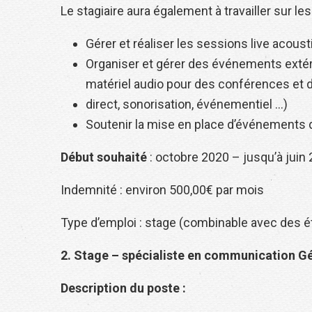
Le stagiaire aura également à travailler sur le
Gérer et réaliser les sessions live acous
Organiser et gérer des événements extér
matériel audio pour des conférences et d
direct, sonorisation, événementiel …)
Soutenir la mise en place d’événements d
Début souhaité
: octobre 2020 – jusqu’à juin
Indemnité : environ 500,00€ par mois
Type d’emploi : stage (combinable avec des 
2. Stage – spécialiste en communication G
Description du poste :