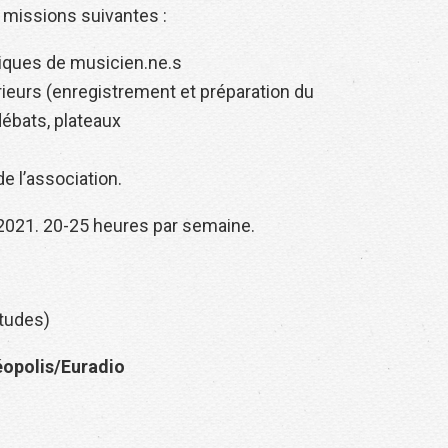
s missions suivantes :
tiques de musicien.ne.s
ieurs (enregistrement et préparation du
ébats, plateaux
e l’association.
 2021. 20-25 heures par semaine.
études)
éopolis/Euradio