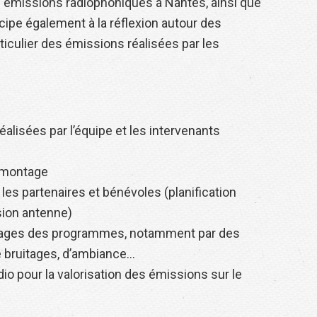
s émissions radiophoniques à Nantes, ainsi que
ticipe également à la réflexion autour des
ticulier des émissions réalisées par les
réalisées par l’équipe et les intervenants
e montage
 les partenaires et bénévoles (planification
sion antenne)
billages des programmes, notamment par des
e bruitages, d’ambiance…
udio pour la valorisation des émissions sur le