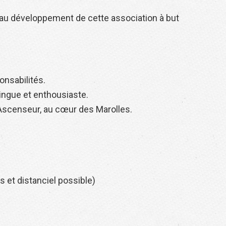
 au développement de cette association à but
nsabilités.
lingue et enthousiaste.
 l’Ascenseur, au cœur des Marolles.
 et distanciel possible)