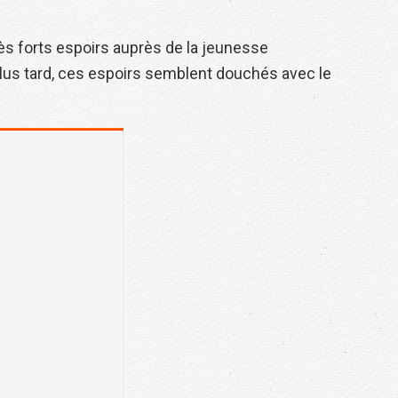
très forts espoirs auprès de la jeunesse
plus tard, ces espoirs semblent douchés avec le