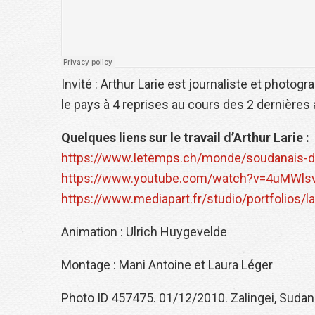
Invité : Arthur Larie est journaliste et photog
le pays à 4 reprises au cours des 2 dernières
Quelques liens sur le travail d’Arthur Larie :
https://www.letemps.ch/monde/soudanais-d
https://www.youtube.com/watch?v=4uMWl
https://www.mediapart.fr/studio/portfolios/l
Animation : Ulrich Huygevelde
Montage : Mani Antoine et Laura Léger
Photo ID 457475. 01/12/2010. Zalingei, Sudan