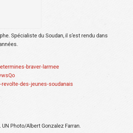
raphe. Spécialiste du Soudan, il s’est rendu dans
 années.
etermines-braver-larmee
svwsQo
a-revolte-des-jeunes-soudanais
. UN Photo/Albert Gonzalez Farran.