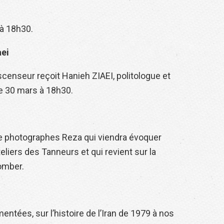
 à 18h30.
aei
censeur reçoit Hanieh ZIAEI, politologue et
Le 30 mars à 18h30.
se photographes Reza qui viendra évoquer
eliers des Tanneurs et qui revient sur la
tomber.
tées, sur l’histoire de l’Iran de 1979 à nos