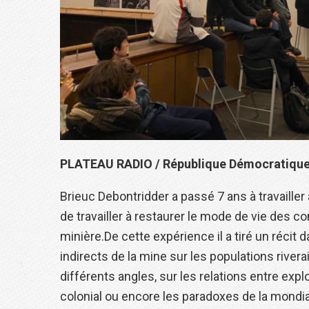
PLATEAU RADIO / République Démocratique
Brieuc Debontridder a passé 7 ans à travaille
de travailler à restaurer le mode de vie des
minière.De cette expérience il a tiré un récit 
indirects de la mine sur les populations rivera
différents angles, sur les relations entre explo
colonial ou encore les paradoxes de la mondi