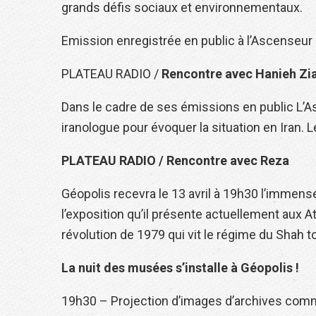
grands défis sociaux et environnementaux.
Emission enregistrée en public à l’Ascenseur
PLATEAU RADIO /
Rencontre avec Hanieh Zi
Dans le cadre de ses émissions en public L’As
iranologue pour évoquer la situation en Iran. 
PLATEAU RADIO / Rencontre avec Reza
Géopolis recevra le 13 avril à 19h30 l’immen
l’exposition qu’il présente actuellement aux At
révolution de 1979 qui vit le régime du Shah 
La nuit des musées s’installe à Géopolis !
19h30 – Projection d’images d’archives commen