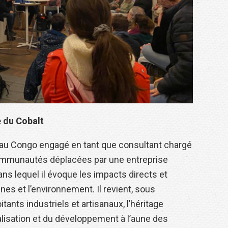
 du Cobalt
r au Congo engagé en tant que consultant chargé
 communautés déplacées par une entreprise
dans lequel il évoque les impacts directs et
ines et l’environnement. Il revient, sous
itants industriels et artisanaux, l’héritage
alisation et du développement à l’aune des