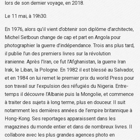
lors de son dernier voyage, en 2018.
Le 11 mai, à 19h30.
En 1976, alors qu’il vient d’obtenir son diplôme d’architecte,
Michel Setboun change de cap et part en Angola pour
photographier la guerre d’indépendance. Trois ans plus tard,
il publie l’un des premiers livres sur la révolution
iranienne. Après l’Iran, ce fut l’Afghanistan, la guerre Iran
Irak, le Liban, la Pologne. En 1982 il est blessé au Salvador,
et en 1984 on lui remet le premier prix du world Press pour
son travail sur l’expulsion des réfugiés du Nigeria. Entre-
temps il découvre l’Albanie puis la Mongolie, et commence
à traiter des sujets à long terme, plus en douceur. Il suit
notamment les dernières années de l’empire britannique à
Hong-Kong. Ses reportages apparaissent dans les
magazines du monde entier et dans de nombreux livres. Il
collabore avec les plus grandes agences photo en