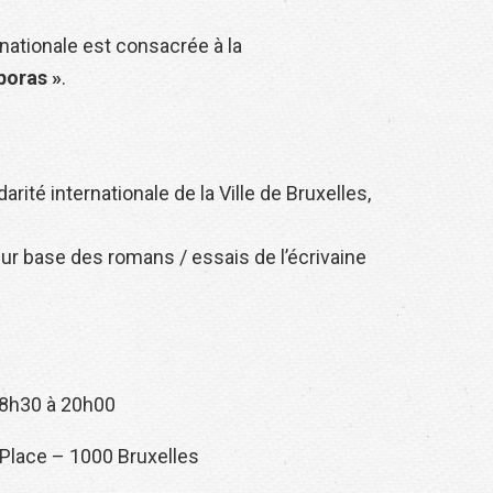
ernationale est consacrée à la
poras »
.
arité internationale de la Ville de Bruxelles,
ur base des romans / essais de l’écrivaine
8h30 à 20h00
 Place – 1000 Bruxelles