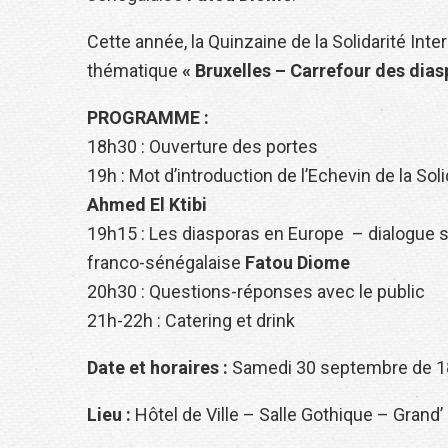
Cette année,
la Quinzaine de la Solidarité Int
thématique
« Bruxelles – Carrefour des dias
PROGRAMME :
18h30 : Ouverture des portes
19h : Mot d’introduction de l’Echevin de la Solid
Ahmed El Ktibi
19h15 : Les diasporas en Europe – dialogue s
franco-sénégalaise
Fatou Diome
20h30 : Questions-réponses avec le public
21h-22h : Catering et drink
Date et horaires :
Samedi 30 septembre de 1
Lieu :
Hôtel de Ville – Salle Gothique – Grand’