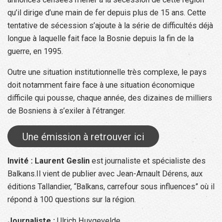
qu’il dirige d’une main de fer depuis plus de 15 ans. Cette
tentative de sécession s’ajoute à la série de difficultés déjà
longue à laquelle fait face la Bosnie depuis la fin de la
guerre, en 1995.
Outre une situation institutionnelle très complexe, le pays
doit notamment faire face à une situation économique
difficile qui pousse, chaque année, des dizaines de milliers
de Bosniens à s’exiler à l’étranger.
Une émission à retrouver ici
Invité : Laurent Geslin
est journaliste et spécialiste des
Balkans.Il vient de publier avec Jean-Arnault Dérens, aux
éditions Tallandier, “Balkans, carrefour sous influences” où il
répond à 100 questions sur la région.
Journaliste :
Ulrich Huygevelde